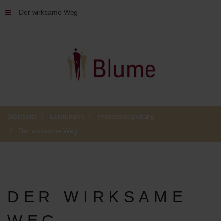
Der wirksame Weg
Startseite
Leistungen
Prozessbegleitung
Der wirksame Weg
DER
WIRKSAME
WEG