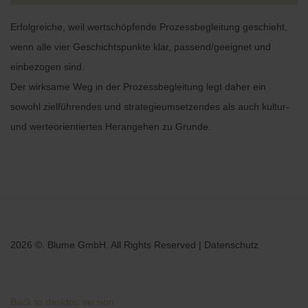
Erfolgreiche, weil wertschöpfende Prozessbegleitung geschieht,
wenn alle vier Geschichtspunkte klar, passend/geeignet und
einbezogen sind.
Der wirksame Weg in der Prozessbegleitung legt daher ein
sowohl zielführendes und strategieumsetzendes als auch kultur-
und werteorientiertes Herangehen zu Grunde.
2026
©.
Blume GmbH.
All Rights Reserved
|
Datenschutz
Back to desktop version