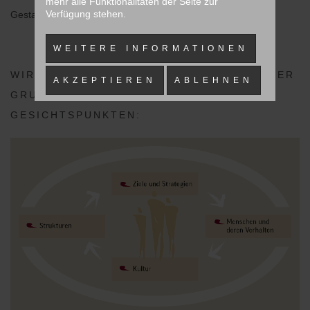
mehr alle Funktionalitäten der Seite zur
Verfügung stehen.
Gestaltungen.
WEITERE INFORMATIONEN
WIR BETRACHTEN ORGANISATIONEN DAHER
AKZEPTIEREN
ABLEHNEN
GRUNDSÄTZLICH UNTER VIER
GESICHTSPUNKTEN: