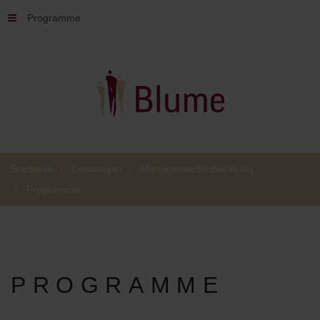
Programme
Startseite
Leistungen
Managemententwicklung
Programme
PROGRAMME